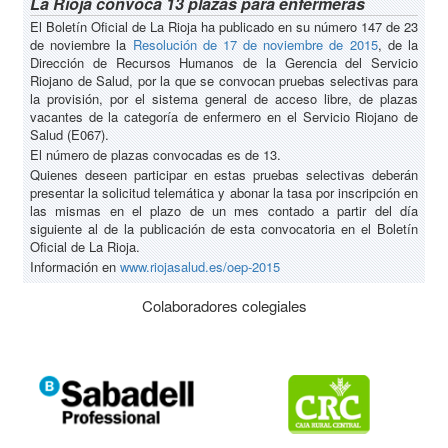
La Rioja convoca 13 plazas para enfermeras
El Boletín Oficial de La Rioja ha publicado en su número 147 de 23
de noviembre la
Resolución de 17 de noviembre de 2015
, de la
Dirección de Recursos Humanos de la Gerencia del Servicio
Riojano de Salud, por la que se convocan pruebas selectivas para
la provisión, por el sistema general de acceso libre, de plazas
vacantes de la categoría de enfermero en el Servicio Riojano de
Salud (E067).
El número de plazas convocadas es de 13.
Quienes deseen participar en estas pruebas selectivas deberán
presentar la solicitud telemática y abonar la tasa por inscripción en
las mismas en el plazo de un mes contado a partir del día
siguiente al de la publicación de esta convocatoria en el Boletín
Oficial de La Rioja.
Información en
www.riojasalud.es/oep-2015
Colaboradores colegiales