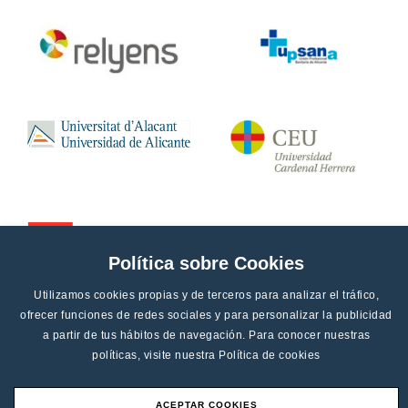
Política sobre Cookies
Utilizamos cookies propias y de terceros para analizar el tráfico,
ofrecer funciones de redes sociales y para personalizar la publicidad
a partir de tus hábitos de navegación. Para conocer nuestras
políticas, visite nuestra
Política de cookies
ACEPTAR COOKIES