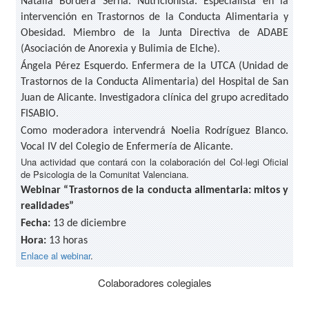
Natalia Bordera Serna. Nutricionista. Especialista en la
intervención en Trastornos de la Conducta Alimentaria y
Obesidad. Miembro de la Junta Directiva de ADABE
(Asociación de Anorexia y Bulimia de Elche).
Ángela Pérez Esquerdo. Enfermera de la UTCA (Unidad de
Trastornos de la Conducta Alimentaria) del Hospital de San
Juan de Alicante. Investigadora clínica del grupo acreditado
FISABIO.
Como moderadora intervendrá Noelia Rodríguez Blanco.
Vocal IV del Colegio de Enfermería de Alicante.
Una actividad que contará con la colaboración del Col·legi Oficial
de Psicologia de la Comunitat Valenciana.
Webinar “Trastornos de la conducta alimentaria: mitos y
realidades”
Fecha:
13 de diciembre
Hora:
13 horas
Enlace al webinar
.
Colaboradores colegiales