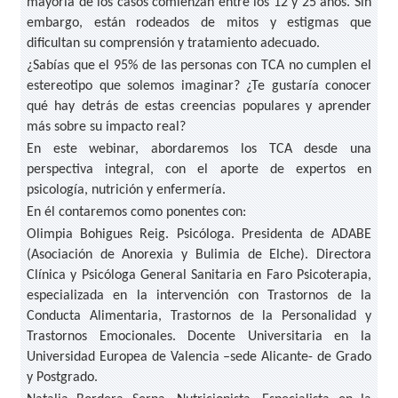
mayoría de los casos comienzan entre los 12 y 25 años. Sin
embargo, están rodeados de mitos y estigmas que
dificultan su comprensión y tratamiento adecuado.
¿Sabías que el 95% de las personas con TCA no cumplen el
estereotipo que solemos imaginar? ¿Te gustaría conocer
qué hay detrás de estas creencias populares y aprender
más sobre su impacto real?
En este webinar, abordaremos los TCA desde una
perspectiva integral, con el aporte de expertos en
psicología, nutrición y enfermería.
En él contaremos como ponentes con:
Olimpia Bohigues Reig. Psicóloga. Presidenta de ADABE
(Asociación de Anorexia y Bulimia de Elche). Directora
Clínica y Psicóloga General Sanitaria en Faro Psicoterapia,
especializada en la intervención con Trastornos de la
Conducta Alimentaria, Trastornos de la Personalidad y
Trastornos Emocionales. Docente Universitaria en la
Universidad Europea de Valencia –sede Alicante- de Grado
y Postgrado.