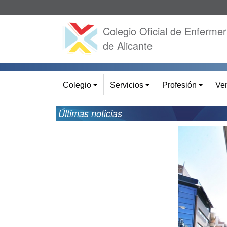
Colegio Oficial de Enfermer
de Alicante
Colegio
Servicios
Profesión
Ven
+
+
+
Últimas noticias