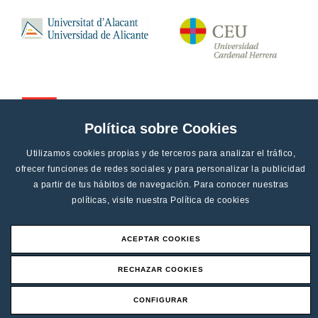
Política sobre Cookies
Utilizamos cookies propias y de terceros para analizar el tráfico,
ofrecer funciones de redes sociales y para personalizar la publicidad
a partir de tus hábitos de navegación. Para conocer nuestras
políticas, visite nuestra
Política de cookies
ACEPTAR COOKIES
Aviso legal
RECHAZAR COOKIES
Canal de denucias
CONFIGURAR