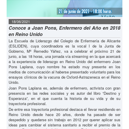
18/06/2021
Conoce a Joan Pons, Enfermero del Año en 2018
en Reino Unido
La Escuela de Liderazgo del Colegio de Enfermería de Alicante
(ESLIDEN), cuya coordinadora es la vocal I de la Junta de
Gobierno, Mª Remedio Yáñez, va a celebrar el próximo 21 de
junio, a las 18 horas, una jornada vía streaming en la que acercará
a la experiencia de liderazgo en Reino Unido del enfermero Joan
Pons Laplana, cuyo nombre ha estado muy presente en los
medios de comunicación al haberse presentado voluntario para los
ensayos clínicos de la vacuna de Oxford-Astrazeneca en el Reino
Unido.
Joan Pons Laplana es, además de enfermero, activista con gran
presencia en las redes sociales y es autor del libro “Destino y
Esperanza”, en el que cuenta la historia de su vida y de su
trayectoria profesional.
De entre esa trayectoria profesional destaca el llevar residiendo en
Reino Unido desde hace 20 años, donde ha pasado de ser
despedido y quedarse sin trabajo en 2012 por querer aplicar sus
ideas para cambiar el sistema sanitario a recibir el premio de la