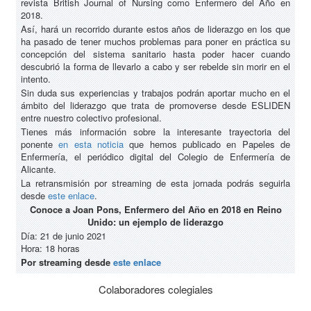
revista British Journal of Nursing como Enfermero del Año en
2018.
Así, hará un recorrido durante estos años de liderazgo en los que
ha pasado de tener muchos problemas para poner en práctica su
concepción del sistema sanitario hasta poder hacer cuando
descubrió la forma de llevarlo a cabo y ser rebelde sin morir en el
intento.
Sin duda sus experiencias y trabajos podrán aportar mucho en el
ámbito del liderazgo que trata de promoverse desde ESLIDEN
entre nuestro colectivo profesional.
Tienes más información sobre la interesante trayectoria del
ponente
en esta noticia
que hemos publicado en Papeles de
Enfermería, el periódico digital del Colegio de Enfermería de
Alicante.
La retransmisión por streaming de esta jornada podrás seguirla
desde
este enlace
.
Conoce a Joan Pons, Enfermero del Año en 2018 en Reino
Unido: un ejemplo de liderazgo
Día: 21 de junio 2021
Hora: 18 horas
Por streaming desde
este enlace
Colaboradores colegiales