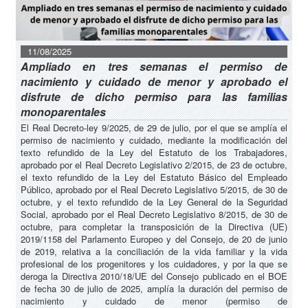
11/08/2025
Ampliado en tres semanas el permiso de
nacimiento y cuidado de menor y aprobado el
disfrute de dicho permiso para las familias
monoparentales
El Real Decreto-ley 9/2025, de 29 de julio, por el que se amplía el
permiso de nacimiento y cuidado, mediante la modificación del
texto refundido de la Ley del Estatuto de los Trabajadores,
aprobado por el Real Decreto Legislativo 2/2015, de 23 de octubre,
el texto refundido de la Ley del Estatuto Básico del Empleado
Público, aprobado por el Real Decreto Legislativo 5/2015, de 30 de
octubre, y el texto refundido de la Ley General de la Seguridad
Social, aprobado por el Real Decreto Legislativo 8/2015, de 30 de
octubre, para completar la transposición de la Directiva (UE)
2019/1158 del Parlamento Europeo y del Consejo, de 20 de junio
de 2019, relativa a la conciliación de la vida familiar y la vida
profesional de los progenitores y los cuidadores, y por la que se
deroga la Directiva 2010/18/UE del Consejo publicado en el BOE
de fecha 30 de julio de 2025, amplía la duración del permiso de
nacimiento y cuidado de menor (permiso de