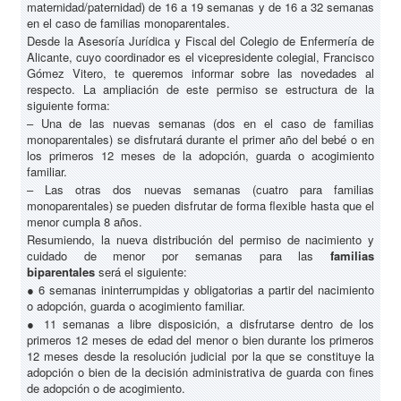
maternidad/paternidad) de 16 a 19 semanas y de 16 a 32 semanas
en el caso de familias monoparentales.
Desde la Asesoría Jurídica y Fiscal del Colegio de Enfermería de
Alicante, cuyo coordinador es el vicepresidente colegial, Francisco
Gómez Vitero, te queremos informar sobre las novedades al
respecto. La ampliación de este permiso se estructura de la
siguiente forma:
– Una de las nuevas semanas (dos en el caso de familias
monoparentales) se disfrutará durante el primer año del bebé o en
los primeros 12 meses de la adopción, guarda o acogimiento
familiar.
– Las otras dos nuevas semanas (cuatro para familias
monoparentales) se pueden disfrutar de forma flexible hasta que el
menor cumpla 8 años.
Resumiendo, la nueva distribución del permiso de nacimiento y
cuidado de menor por semanas para las
familias
biparentales
será el siguiente:
● 6 semanas ininterrumpidas y obligatorias a partir del nacimiento
o adopción, guarda o acogimiento familiar.
● 11 semanas a libre disposición, a disfrutarse dentro de los
primeros 12 meses de edad del menor o bien durante los primeros
12 meses desde la resolución judicial por la que se constituye la
adopción o bien de la decisión administrativa de guarda con fines
de adopción o de acogimiento.