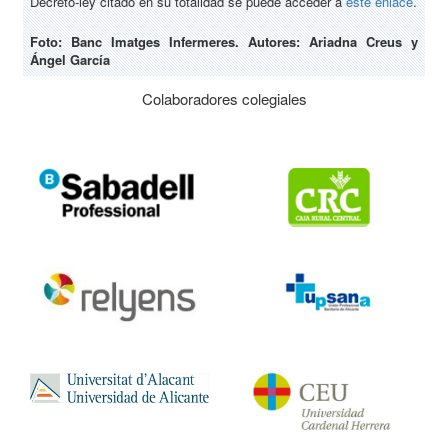
Decreto-ley citado en su totalidad se puede acceder a
este enlace
.
Foto: Banc Imatges Infermeres. Autores: Ariadna Creus y
Ángel García
Colaboradores colegiales