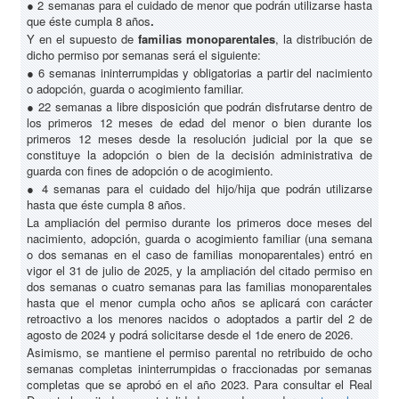
● 2 semanas para el cuidado de menor que podrán utilizarse hasta
que éste cumpla 8 años
.
Y en el supuesto de
familias monoparentales
, la distribución de
dicho permiso por semanas será el siguiente:
● 6 semanas ininterrumpidas y obligatorias a partir del nacimiento
o adopción, guarda o acogimiento familiar.
● 22 semanas a libre disposición que podrán disfrutarse dentro de
los primeros 12 meses de edad del menor o bien durante los
primeros 12 meses desde la resolución judicial por la que se
constituye la adopción o bien de la decisión administrativa de
guarda con fines de adopción o de acogimiento.
● 4 semanas para el cuidado del hijo/hija que podrán utilizarse
hasta que éste cumpla 8 años.
La ampliación del permiso durante los primeros doce meses del
nacimiento, adopción, guarda o acogimiento familiar (una semana
o dos semanas en el caso de familias monoparentales) entró en
vigor el 31 de julio de 2025, y la ampliación del citado permiso en
dos semanas o cuatro semanas para las familias monoparentales
hasta que el menor cumpla ocho años se aplicará con carácter
retroactivo a los menores nacidos o adoptados a partir del 2 de
agosto de 2024 y podrá solicitarse desde el 1de enero de 2026.
Asimismo, se mantiene el permiso parental no retribuido de ocho
semanas completas ininterrumpidas o fraccionadas por semanas
completas que se aprobó en el año 2023. Para consultar el Real