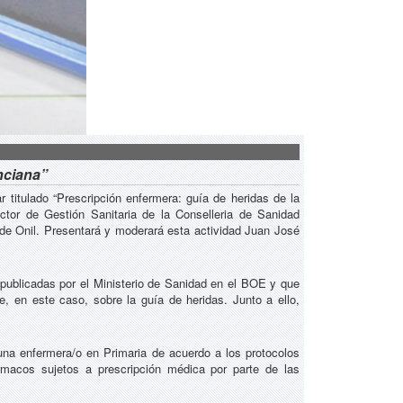
nciana”
 titulado “Prescripción enfermera: guía de heridas de la
tor de Gestión Sanitaria de la Conselleria de Sanidad
de Onil. Presentará y moderará esta actividad Juan José
s publicadas por el Ministerio de Sanidad en el BOE y que
, en este caso, sobre la guía de heridas. Junto a ello,
una enfermera/o en Primaria de acuerdo a los protocolos
ármacos sujetos a prescripción médica por parte de las