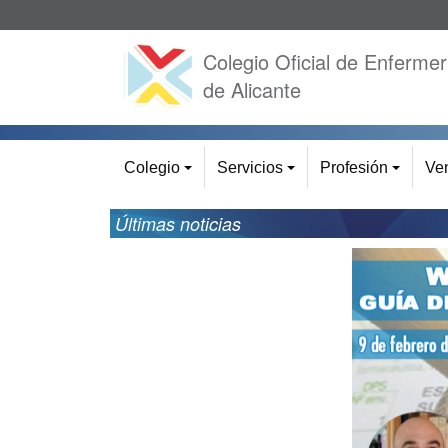
Colegio Oficial de Enfermer
de Alicante
Colegio
Servicios
Profesión
Ven
+
+
+
Últimas noticias