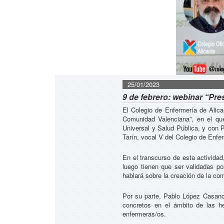
25/01/2023
9 de febrero: webinar “Pr
El Colegio de Enfermería de Alican
Comunidad Valenciana”, en el que
Universal y Salud Pública, y con 
Tarín, vocal V del Colegio de Enfe
En el transcurso de esta actividad
luego tienen que ser validadas po
hablará sobre la creación de la co
Por su parte, Pablo López Casanov
concretos en el ámbito de las he
enfermeras/os.