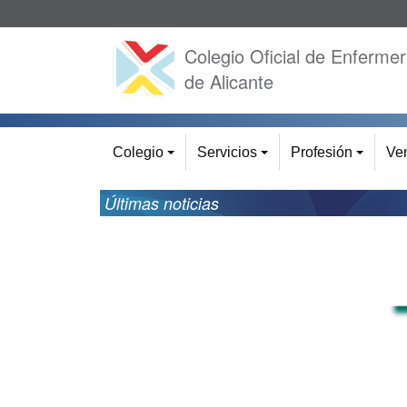
Colegio Oficial de Enfermer
de Alicante
Colegio
Servicios
Profesión
Ven
+
+
+
Últimas noticias