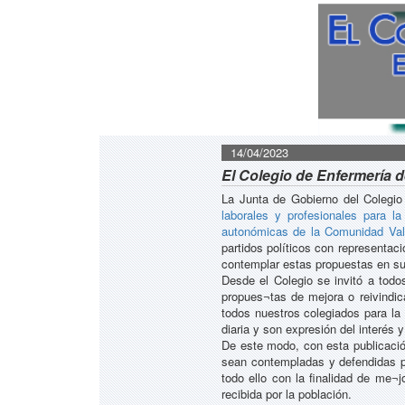
14/04/2023
El Colegio de Enfermería de
La Junta de Gobierno del Colegio
laborales y profesionales para la
autonómicas de la Comunidad Val
partidos políticos con representac
contemplar estas propuestas en su
Desde el Colegio se invitó a todo
propues¬tas de mejora o reivindic
todos nuestros colegiados para la
diaria y son expresión del interés
De este modo, con esta publicació
sean contempladas y defendidas po
todo ello con la finalidad de me¬j
recibida por la población.