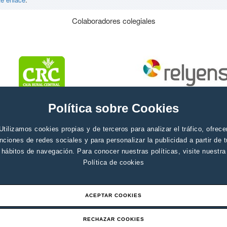
Colaboradores colegiales
Política sobre Cookies
Utilizamos cookies propias y de terceros para analizar el tráfico, ofrece
nciones de redes sociales y para personalizar la publicidad a partir de 
hábitos de navegación. Para conocer nuestras políticas, visite nuestra
Política de cookies
ACEPTAR COOKIES
RECHAZAR COOKIES