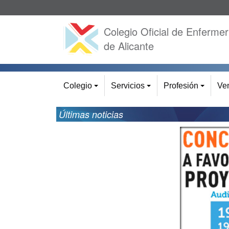
Colegio Oficial de Enfermer
de Alicante
Colegio
Servicios
Profesión
Ven
+
+
+
Últimas noticias