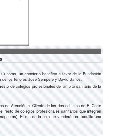
is
 19 horas, un concierto benéfico a favor de la Fundación
ión de los tenores José Sempere y David Baños.
resto de colegios profesionales del ámbito sanitario de la
os de Atención al Cliente de los dos edificios de El Corte
l resto de colegios profesionales sanitarios que integran
apeutas). El día de la gala se venderán en taquilla una