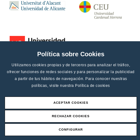
Política sobre Cookies
Utilizamos cookies propias y de terceros para analizar el tráfico,
ofrecer funciones de redes sociales y para personalizar la publicidad
a partir de tus hábitos de navegación. Para conocer nuestras
políticas, visite nuestra
Política de cookies
ACEPTAR COOKIES
Aviso legal
RECHAZAR COOKIES
Canal de denucias
CONFIGURAR