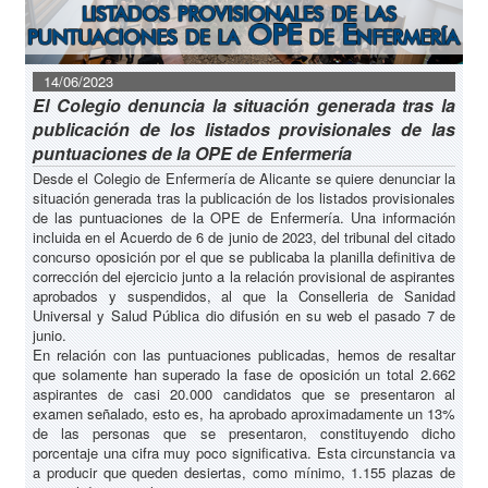
14/06/2023
El Colegio denuncia la situación generada tras la
publicación de los listados provisionales de las
puntuaciones de la OPE de Enfermería
Desde el Colegio de Enfermería de Alicante se quiere denunciar la
situación generada tras la publicación de los listados provisionales
de las puntuaciones de la OPE de Enfermería. Una información
incluida en el Acuerdo de 6 de junio de 2023, del tribunal del citado
concurso oposición por el que se publicaba la planilla definitiva de
corrección del ejercicio junto a la relación provisional de aspirantes
aprobados y suspendidos, al que la Conselleria de Sanidad
Universal y Salud Pública dio difusión en su web el pasado 7 de
junio.
En relación con las puntuaciones publicadas, hemos de resaltar
que solamente han superado la fase de oposición un total 2.662
aspirantes de casi 20.000 candidatos que se presentaron al
examen señalado, esto es, ha aprobado aproximadamente un 13%
de las personas que se presentaron, constituyendo dicho
porcentaje una cifra muy poco significativa. Esta circunstancia va
a producir que queden desiertas, como mínimo, 1.155 plazas de