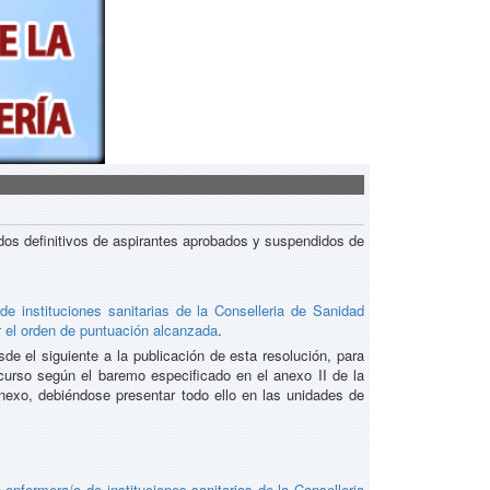
ados definitivos de aspirantes aprobados y suspendidos de
de instituciones sanitarias de la Conselleria de Sanidad
or el orden de puntuación alcanzada
.
e el siguiente a la publicación de esta resolución, para
curso según el baremo especificado en el anexo II de la
xo, debiéndose presentar todo ello en las unidades de
enfermera/o de instituciones sanitarias de la Conselleria