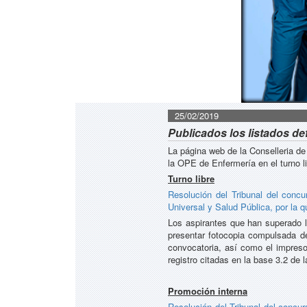
25/02/2019
Publicados los listados de
La página web de la Conselleria de
la OPE de Enfermería en el turno li
Turno libre
Resolución del Tribunal del concu
Universal y Salud Pública, por la 
Los aspirantes que han superado la
presentar fotocopia compulsada de
convocatoria, así como el impre
registro citadas en la base 3.2 de 
Promoción interna
Resolución del Tribunal del concur