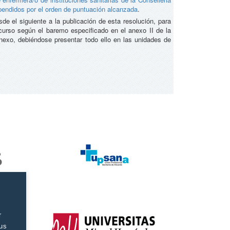
spendidos por el orden de puntuación alcanzada
.
e el siguiente a la publicación de esta resolución, para
curso según el baremo especificado en el anexo II de la
xo, debiéndose presentar todo ello en las unidades de
r
tus