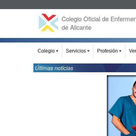
Colegio Oficial de Enfermer
de Alicante
Colegio
Servicios
Profesión
Ven
+
+
+
Últimas noticias