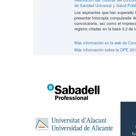
de Sanidad Universal y Salud Públi
Los aspirantes que han superado la
presentar fotocopia compulsada de
convocatoria, así como el impre
registro citadas en la base 3.2 de 
Más información en la web de Conse
Más información sobre la OPE 2016
fu