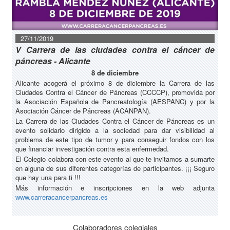
27/11/2019
V Carrera de las ciudades contra el cáncer de
páncreas - Alicante
8 de diciembre
Alicante acogerá el próximo 8 de diciembre la Carrera de las
Ciudades Contra el Cáncer de Páncreas (CCCCP), promovida por
la Asociación Española de Pancreatología (AESPANC) y por la
Asociación Cáncer de Páncreas (ACANPAN).
La Carrera de las Ciudades Contra el Cáncer de Páncreas es un
evento solidario dirigido a la sociedad para dar visibilidad al
problema de este tipo de tumor y para conseguir fondos con los
que financiar investigación contra esta enfermedad.
El Colegio colabora con este evento al que te invitamos a sumarte
en alguna de sus diferentes categorías de participantes. ¡¡¡ Seguro
que hay una para ti !!!
Más información e inscripciones en la web adjunta
www.carreracancerpancreas.es
Colaboradores colegiales