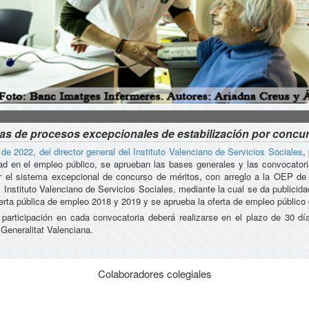
as de procesos excepcionales de estabilización por concu
2022, del director general del Instituto Valenciano de Servicios Sociales
,
dad en el empleo público, se aprueban las bases generales y las convocatori
or el sistema excepcional de concurso de méritos, con arreglo a la OEP de
 Instituto Valenciano de Servicios Sociales, mediante la cual se da publici
ferta pública de empleo 2018 y 2019 y se aprueba la oferta de empleo público 
 participación en cada convocatoria deberá realizarse en el plazo de 30 día
a Generalitat Valenciana.
Colaboradores colegiales