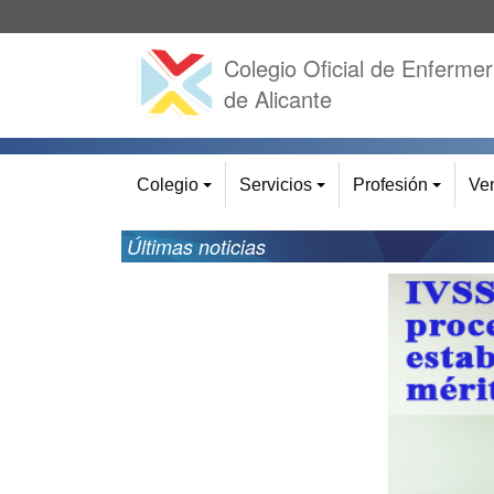
Colegio Oficial de Enfermer
de Alicante
Colegio
Servicios
Profesión
Ven
+
+
+
Últimas noticias