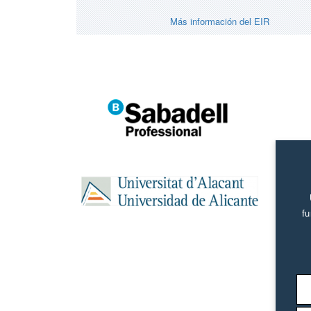
Más información del EIR
fu