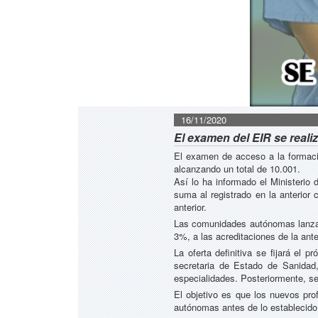
16/11/2020
El examen del EIR se reali
El examen de acceso a la formaci
alcanzando un total de 10.001.
Así lo ha informado el Ministerio
suma al registrado en la anterior
anterior.
Las comunidades autónomas lanzan 
3%, a las acreditaciones de la ante
La oferta definitiva se fijará e
secretaria de Estado de Sanidad, 
especialidades. Posteriormente, se
El objetivo es que los nuevos pro
autónomas antes de lo establecido