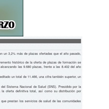
con un 3,2% más de plazas ofertadas que el año pasado,
emento histórico de la oferta de plazas de formación se
 alcanzando las 9.680 plazas, frente a las 8.402 del año
itado un total de 11.466, una cifra también superior, un
 del Sistema Nacional de Salud (SNS). Presidido por la
a oferta definitiva total, así como su distribución por
ón que prestan los servicios de salud de las comunidades