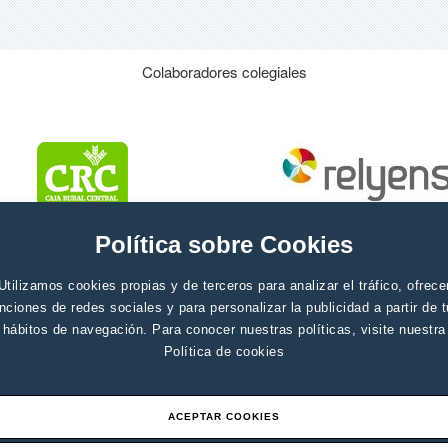
Colaboradores colegiales
Política sobre Cookies
Utilizamos cookies propias y de terceros para analizar el tráfico, ofrece
nciones de redes sociales y para personalizar la publicidad a partir de 
hábitos de navegación. Para conocer nuestras políticas, visite nuestra
Política de cookies
ACEPTAR COOKIES