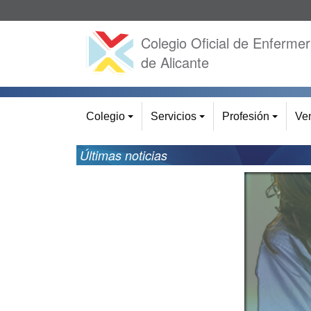
Colegio Oficial de Enfermer
de Alicante
Colegio
Servicios
Profesión
Ven
+
+
+
Últimas noticias