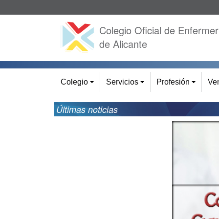
Colegio Oficial de Enfermer
de Alicante
Colegio
Servicios
Profesión
Ven
+
+
+
Últimas noticias