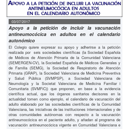
03/07/2017
Apoyo a la petición de incluir la vacunación
antineumocócica en adultos en el calendario
autonómico
El Colegio quiere expresar su apoyo y adherirse a la petición
realizada por seis sociedades científicas (la Sociedad Española
de Médicos de Atención Primaria de la Comunidad Valenciana
(SEMERGEN-CV), la Sociedad Española de Médicos Generales y
de Familia (SEMG), la Sociedad de Respiratorio de Atención
Primaria (GRAP), la Sociedad Valenciana de Medicina Preventiva
y Salud Pública (SVMPSP), a Sociedad Valenciana de
Neumología y la Societat Valenciana de Medicina Familiar i
Comunitaria (SVMFiC)) que proponen, en base a la evidencia
científica actual, que los órganos sanitarios decisores en la
actualidad tomen como ejemplo, el calendario de vacunación del
adulto elaborado por las sociedades científicas de la Comunidad
Valenciana, las iniciativas de las instituciones internacionales y de
otras comunidades autónomas con respecto a la vacunación
antineumocócica en el paciente adulto, y añadan al programa de
vacunación antineumocócica vigente en Comunidad Valenciana e