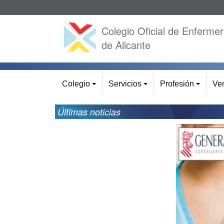
Colegio Oficial de Enfermer
de Alicante
Colegio
Servicios
Profesión
Ven
+
+
+
Últimas noticias