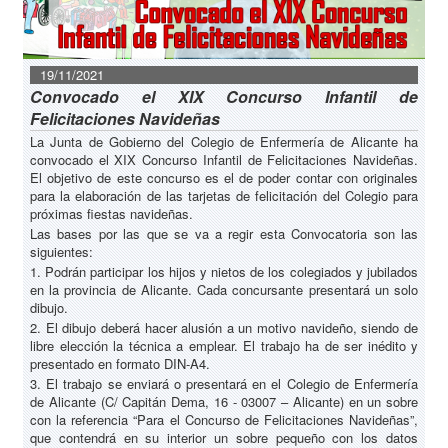
19/11/2021
Convocado el XIX Concurso Infantil de
Felicitaciones Navideñas
La Junta de Gobierno del Colegio de Enfermería de Alicante ha
convocado el XIX Concurso Infantil de Felicitaciones Navideñas.
El objetivo de este concurso es el de poder contar con originales
para la elaboración de las tarjetas de felicitación del Colegio para
próximas fiestas navideñas.
Las bases por las que se va a regir esta Convocatoria son las
siguientes:
1. Podrán participar los hijos y nietos de los colegiados y jubilados
en la provincia de Alicante. Cada concursante presentará un solo
dibujo.
2. El dibujo deberá hacer alusión a un motivo navideño, siendo de
libre elección la técnica a emplear. El trabajo ha de ser inédito y
presentado en formato DIN-A4.
3. El trabajo se enviará o presentará en el Colegio de Enfermería
de Alicante (C/ Capitán Dema, 16 - 03007 – Alicante) en un sobre
con la referencia “Para el Concurso de Felicitaciones Navideñas”,
que contendrá en su interior un sobre pequeño con los datos