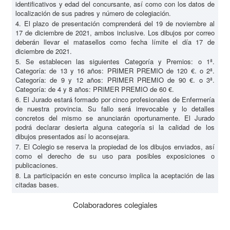
identificativos y edad del concursante, así como con los datos de
localización de sus padres y número de colegiación.
4. El plazo de presentación comprenderá del 19 de noviembre al
17 de diciembre de 2021, ambos inclusive. Los dibujos por correo
deberán llevar el matasellos como fecha límite el día 17 de
diciembre de 2021.
5. Se establecen las siguientes Categoría y Premios: o 1ª.
Categoría: de 13 y 16 años: PRIMER PREMIO de 120 €. o 2ª.
Categoría: de 9 y 12 años: PRIMER PREMIO de 90 €. o 3ª.
Categoría: de 4 y 8 años: PRIMER PREMIO de 60 €.
6. El Jurado estará formado por cinco profesionales de Enfermería
de nuestra provincia. Su fallo será irrevocable y lo detalles
concretos del mismo se anunciarán oportunamente. El Jurado
podrá declarar desierta alguna categoría si la calidad de los
dibujos presentados así lo aconsejara.
7. El Colegio se reserva la propiedad de los dibujos enviados, así
como el derecho de su uso para posibles exposiciones o
publicaciones.
8. La participación en este concurso implica la aceptación de las
citadas bases.
Colaboradores colegiales