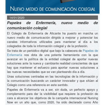
14/01/2020
Papeles de Enfermería, nuevo medio de
comunicación colegial
El Colegio de Enfermería de Alicante ha puesto en marcha un
nuevo medio de comunicación dirigido a mejorar y potenciar los
canales informativos utilizados para mantener al día a los
colegiados de toda la información colegial y de la profesión.
Se trata de un periódico digital que bajo la cabecera de
Papeles de
Enfermería
nos dota de una potente herramienta con la que
avanzar en la política de la entidad colegial de aportar nuevas
soluciones ante la nueva y cambiante realidad conscientes de que
hay que mantener el esfuerzo para aportar nuevas soluciones a
las nuevas necesidades que se van planteando día a día.
Unas soluciones centradas en las tecnologías de la información y
la comunicación buscando un carácter innovador y que sitúen al
Colegio como una referencia en este sentido.
Papeles de Enfermería va a ser, sin duda, un perfecto apoyo y
complemento para dar la visibilidad que requiere la profesión de
cara a alcanzar los objetivos de la campaña internacional Nursing
Now en un año que, como 2020, ha sido declarado como Año