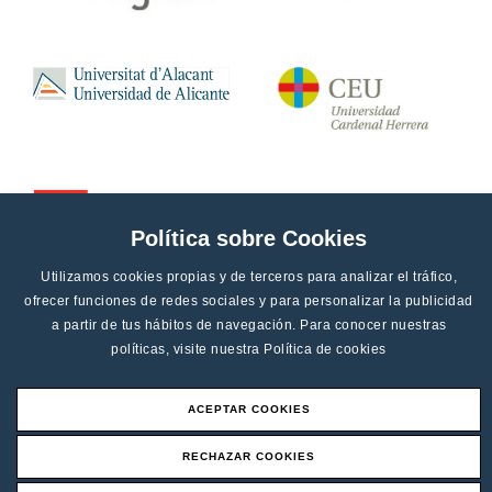
Política sobre Cookies
Utilizamos cookies propias y de terceros para analizar el tráfico,
ofrecer funciones de redes sociales y para personalizar la publicidad
a partir de tus hábitos de navegación. Para conocer nuestras
políticas, visite nuestra
Política de cookies
ACEPTAR COOKIES
Aviso legal
RECHAZAR COOKIES
Canal de denucias