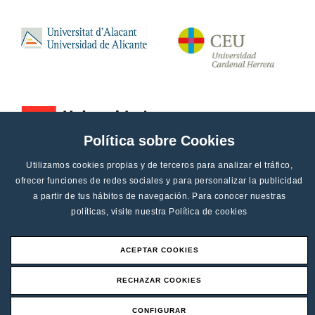
Política sobre Cookies
Utilizamos cookies propias y de terceros para analizar el tráfico,
ofrecer funciones de redes sociales y para personalizar la publicidad
a partir de tus hábitos de navegación. Para conocer nuestras
políticas, visite nuestra
Política de cookies
ACEPTAR COOKIES
Aviso legal
RECHAZAR COOKIES
Canal de denucias
CONFIGURAR