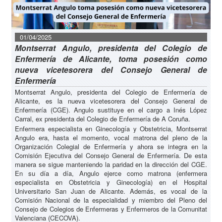
01/04/2025
Montserrat Angulo, presidenta del Colegio de
Enfermería de Alicante, toma posesión como
nueva vicetesorera del Consejo General de
Enfermería
Montserrat Angulo, presidenta del Colegio de Enfermería de
Alicante, es la nueva vicetesorera del Consejo General de
Enfermería (CGE). Angulo sustituye en el cargo a Inés López
Carral, ex presidenta del Colegio de Enfermería de A Coruña.
Enfermera especialista en Ginecología y Obstetricia, Montserrat
Angulo era, hasta el momento, vocal matrona del pleno de la
Organización Colegial de Enfermería y ahora se integra en la
Comisión Ejecutiva del Consejo General de Enfermería. De esta
manera se sigue manteniendo la paridad en la dirección del CGE.
En su día a día, Angulo ejerce como matrona (enfermera
especialista en Obstetricia y Ginecología) en el Hospital
Universitario San Juan de Alicante. Además, es vocal de la
Comisión Nacional de la especialidad y miembro del Pleno del
Consejo de Colegios de Enfermeras y Enfermeros de la Comunitat
Valenciana (CECOVA).