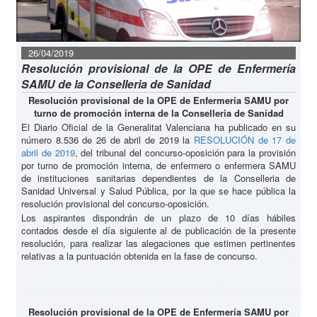
26/04/2019
Resolución provisional de la OPE de Enfermería
SAMU de la Conselleria de Sanidad
Resolución provisional de la OPE de Enfermería SAMU por
turno de promoción interna de la Conselleria de Sanidad
El Diario Oficial de la Generalitat Valenciana ha publicado en su
número 8.536 de 26 de abril de 2019 la
RESOLUCIÓN de 17 de
abril de 2019
, del tribunal del concurso-oposición para la provisión
por turno de promoción interna, de enfermero o enfermera SAMU
de instituciones sanitarias dependientes de la Conselleria de
Sanidad Universal y Salud Pública, por la que se hace pública la
resolución provisional del concurso-oposición.
Los aspirantes dispondrán de un plazo de 10 días hábiles
contados desde el día siguiente al de publicación de la presente
resolución, para realizar las alegaciones que estimen pertinentes
relativas a la puntuación obtenida en la fase de concurso.
Resolución provisional de la OPE de Enfermería SAMU por