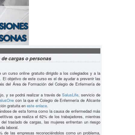
ón de cargas o personas
un curso online gratuito dirigido a los colegiados y a la
.
El objetivo de este curso es el de ayudar a prevenir las
avés del Área de Formación del Colegio de Enfermería de
o, y se podrá realizar a través de
SalusLife
, servicio de
alusOne
con la que el Colegio de Enfermería de Alicante
ción gratuita en
este enlace
.
tuándose de esta forma como la causa de enfermedad más
itivas que realiza el 62% de los trabajadores, mientras
el traslado de cargas, las mujeres enfrentan un riesgo
da laboral.
78% de las empresas reconociéndolos como un problema,