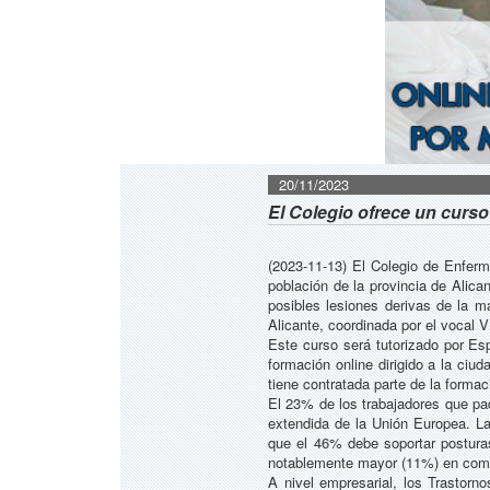
20/11/2023
El Colegio ofrece un curso
(2023-11-13) El Colegio de Enferme
población de la provincia de Alican
posibles lesiones derivas de la m
Alicante, coordinada por el vocal 
Este curso será tutorizado por Es
formación online dirigido a la ciu
tiene contratada parte de la formac
El 23% de los trabajadores que p
extendida de la Unión Europea. La
que el 46% debe soportar postura
notablemente mayor (11%) en compa
A nivel empresarial, los Trasto