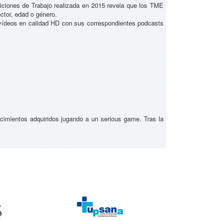
iciones de Trabajo realizada en 2015 revela que los TME
ector, edad o género.
 vídeos en calidad HD con sus correspondientes podcasts
s
ocimientos adquiridos jugando a un serious game. Tras la