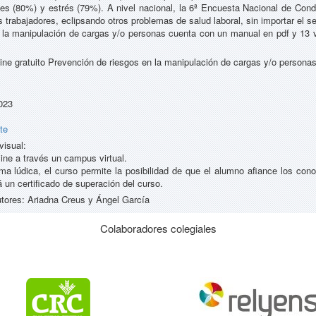
es (80%) y estrés (79%). A nivel nacional, la 6ª Encuesta Nacional de Cond
s trabajadores, eclipsando otros problemas de salud laboral, sin importar el s
 la manipulación de cargas y/o personas cuenta con un manual en pdf y 13
ine gratuito Prevención de riesgos en la manipulación de cargas y/o persona
023
te
visual:
ine a través un campus virtual.
ma lúdica, el curso permite la posibilidad de que el alumno afiance los con
 un certificado de superación del curso.
tores: Ariadna Creus y Ángel García
Colaboradores colegiales