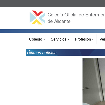
Colegio Oficial de Enfermer
de Alicante
Colegio
Servicios
Profesión
Ven
+
+
+
Últimas noticias