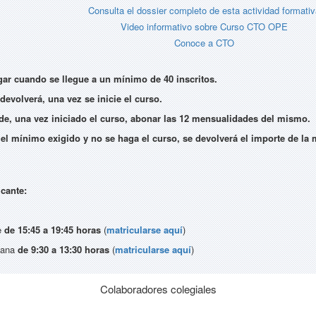
Consulta el dossier completo de esta actividad formativ
Video informativo sobre Curso CTO OPE
Conoce a CTO
gar cuando se llegue a un mínimo de 40 inscritos.
devolverá, una vez se inicie el curso.
 de, una vez iniciado el curso, abonar las 12 mensualidades del mismo.
el mínimo exigido y no se haga el curso, se devolverá el importe de la m
icante:
e
de 15:45 a 19:45 horas
(
matricularse aquí
)
ñana
de 9:30 a 13:30 horas
(
matricularse aquí
)
Colaboradores colegiales