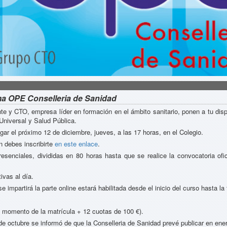
ma OPE Conselleria de Sanidad
te y CTO, empresa líder en formación en el ámbito sanitario, ponen a tu dis
Universal y Salud Pública.
gar el próximo 12 de diciembre, jueves, a las 17 horas, en el Colegio.
ón debes inscribirte
en este enlace
.
esenciales, divididas en 80 horas hasta que se realice la convocatoria ofi
ivas al día.
se impartirá la parte online estará habilitada desde el inicio del curso hasta l
l momento de la matrícula + 12 cuotas de 100 €).
 de octubre se informó de que la Conselleria de Sanidad prevé publicar en en