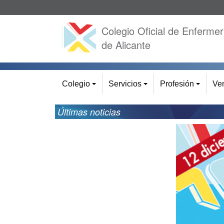
Colegio Oficial de Enfermer
de Alicante
Colegio
Servicios
Profesión
Ven
+
+
+
Últimas noticias