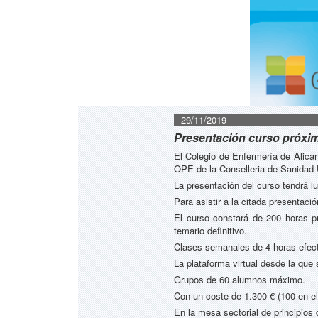
29/11/2019
Presentación curso próxi
El Colegio de Enfermería de Alican
OPE de la Conselleria de Sanidad 
La presentación del curso tendrá lu
Para asistir a la citada presentaci
El curso constará de 200 horas pr
temario definitivo.
Clases semanales de 4 horas efect
La plataforma virtual desde la que 
Grupos de 60 alumnos máximo.
Con un coste de 1.300 € (100 en e
En la mesa sectorial de principios