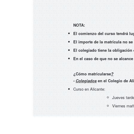
NOTA:
El comienzo del curso tendrá lu
El importe de la matrícula no se 
El colegiado tiene la obligación
En el caso de que no se alcance 
¿Cómo matricularse
?
-
Colegiados
en el Colegio de Al
Curso en Alicante:
Jueves tard
Viernes ma