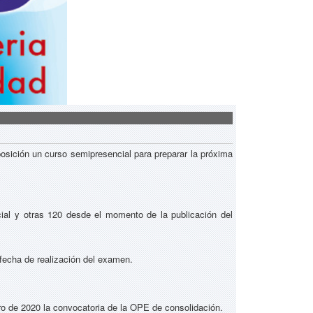
posición un curso semipresencial para preparar la próxima
cial y otras 120 desde el momento de la publicación del
a fecha de realización del examen.
ero de 2020 la convocatoria de la OPE de consolidación.