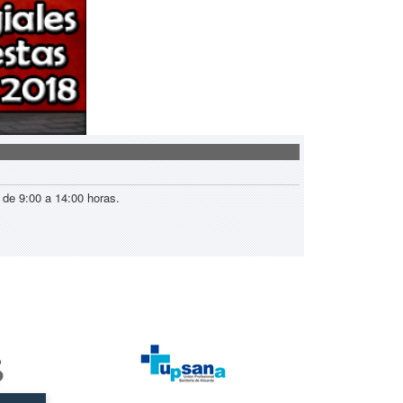
á de 9:00 a 14:00 horas.