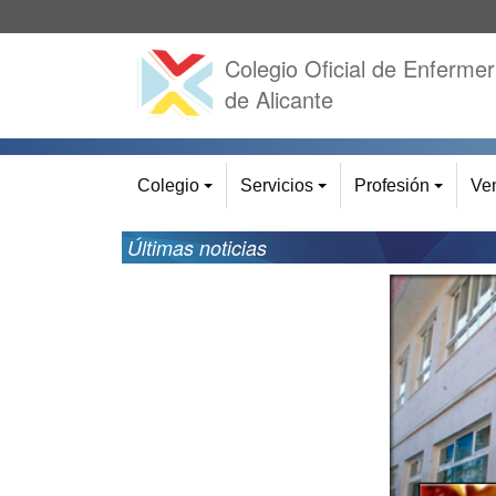
Colegio Oficial de Enfermer
de Alicante
Colegio
Servicios
Profesión
Ven
+
+
+
Últimas noticias