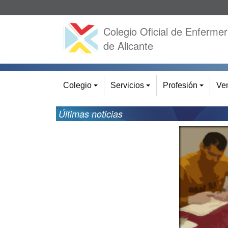
Colegio Oficial de Enfermer
de Alicante
Colegio
Servicios
Profesión
Ven
+
+
+
Últimas noticias