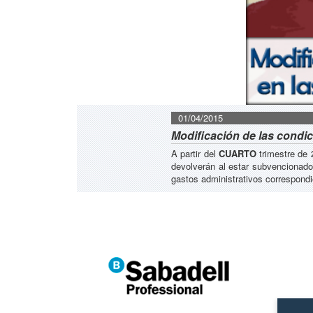
01/04/2015
Modificación de las condic
A partir del
CUARTO
trimestre de 
devolverán al estar subvencionado
gastos administrativos correspondi