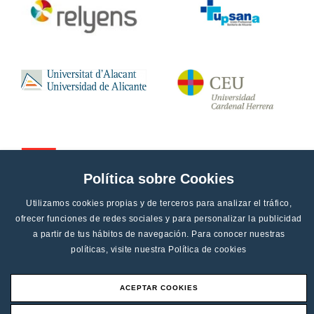
Política sobre Cookies
Utilizamos cookies propias y de terceros para analizar el tráfico,
ofrecer funciones de redes sociales y para personalizar la publicidad
a partir de tus hábitos de navegación. Para conocer nuestras
políticas, visite nuestra
Política de cookies
ACEPTAR COOKIES
Aviso legal