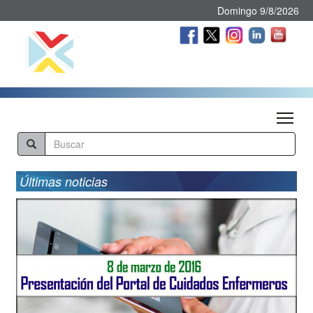
Domingo 9/8/2026
Tog
Últimas noticias