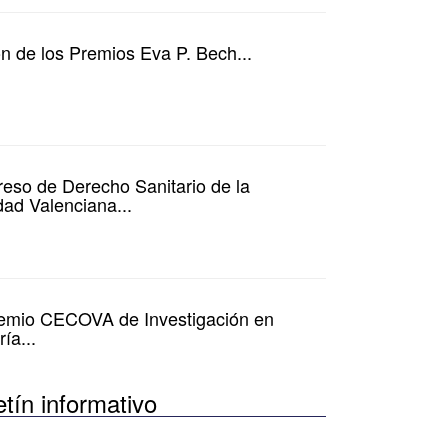
ón de los Premios Eva P. Bech...
eso de Derecho Sanitario de la
ad Valenciana...
emio CECOVA de Investigación en
ía...
etín informativo