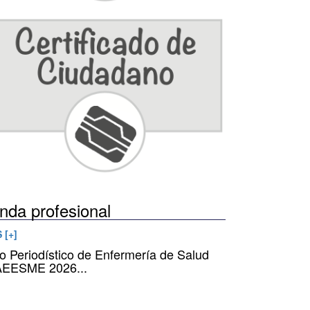
nda profesional
 [+]
io Periodístico de Enfermería de Salud
AEESME 2026...