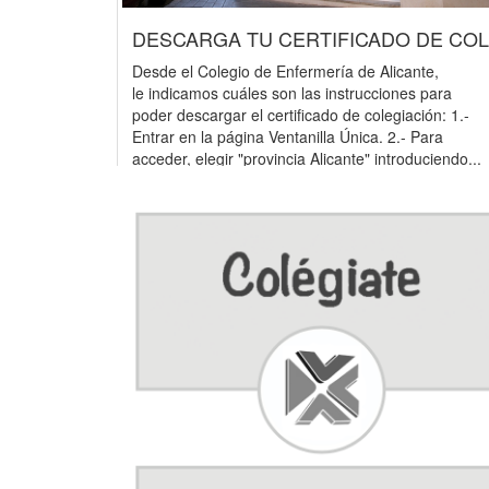
DESCARGA TU CERTIFICADO DE COL.
y Enfermeros
Desde el Colegio de Enfermería de Alicante,
a hecho
le indicamos cuáles son las instrucciones para
ión del
poder descargar el certificado de colegiación: 1.-
ermería,
Entrar en la página Ventanilla Única. 2.- Para
N. Un
acceder, elegir "provincia Alicante" introduciendo...