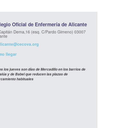
egio Oficial de Enfermería de Alicante
Capitán Dema,16 (esq. C/Pardo Gimeno) 03007
cante
licante@cecova.org
o llegar
s los jueves son días de Mercadillo en los barrios de
lúa y de Babel que reducen las plazas de
rcamiento habituales