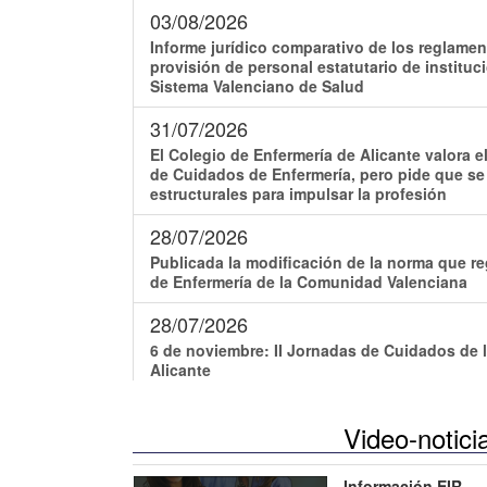
03/08/2026
Informe jurídico comparativo de los reglamen
provisión de personal estatutario de instituc
Sistema Valenciano de Salud
31/07/2026
El Colegio de Enfermería de Alicante valora e
de Cuidados de Enfermería, pero pide que s
estructurales para impulsar la profesión
28/07/2026
Publicada la modificación de la norma que r
de Enfermería de la Comunidad Valenciana
28/07/2026
6 de noviembre: II Jornadas de Cuidados de l
Alicante
20/07/2026
Video-notici
Participa en la segunda ola de un estudio par
competencias para la dirección, coordinación
Información EIR