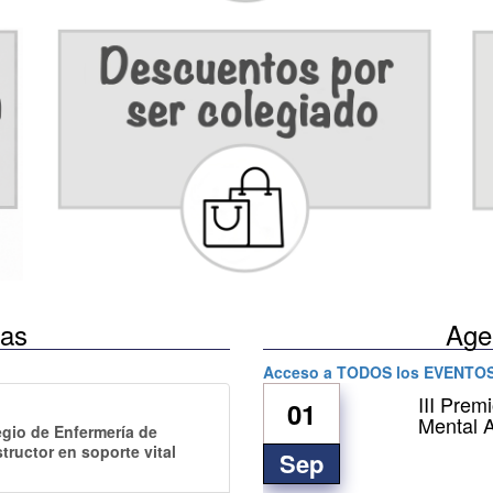
ias
Age
Acceso a TODOS los EVENTOS
III Prem
01
Mental 
gio de Enfermería de
tructor en soporte vital
Sep