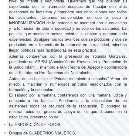
nivel de infantil a secundaria. Queremos que nos cuenten su
experiencia con el alumnado después de trabajar con ellos
cuestiones de lactancia y compartir sus conclusiones con todos
los asistentes. Estamos convencidas de que el paso a
laNORMALIZACIÓN de la lactancia se asentará con la educación
y la formación de toda la sociedad y no sólo de los sanitarios. Es
por ello que mediante mesas abiertas al debate y compartiendo
experiencias, divulgaremos los avances que se producen y que se
producirán en el fomento de la lactancia en la sociedad, mientras
llegan políticas más facilitadoras de esta práctica.
Además contaremos con la presencia de Yolanda González,
presidenta de APPSI (Asociación de Prevención y Promoción de
la Salud Infantil), miembro e IAN (Teoría del Apego) y coordinadora
de la Plataforma Pro Derechos del Nacimiento.
Autora de los best seller “Educar sin miedo a escuchar” “Amar sin
miedo a malcriar” y numerosos artículos relacionados con la
formación y la educación.
El sábado por la mañana contaremos con una mañana lúdica y
enfocada a las familias. Pondremos a la disposición de los
asistentes todos los recursos de la asociación. El objetivo es
mostrar todos los grupos de apoyo de los que disponen en la
asociación, presentación de:
La EXPOSICIÓN DE FOTOS.
Dibujos de CUADERNOS VIAJEROS.