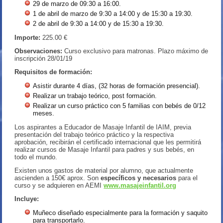
29 de marzo de 09:30 a 16:00.
1 de abril de marzo de 9:30 a 14:00 y de 15:30 a 19:30.
2 de abril de 9:30 a 14:00 y de 15:30 a 19:30.
Importe:
225.00 €
Observaciones:
Curso exclusivo para matronas. Plazo máximo de
inscripción 28/01/19
Requisitos de formación:
Asistir durante 4 días, (32 horas de formación presencial).
Realizar un trabajo teórico, post formación.
Realizar un curso práctico con 5 familias con bebés de 0/12
meses.
Los aspirantes a Educador de Masaje Infantil de IAIM, previa
presentación del trabajo teórico práctico y la respectiva
aprobación, recibirán el certificado internacional que les permitirá
realizar cursos de Masaje Infantil para padres y sus bebés, en
todo el mundo.
Existen unos gastos de material por alumno, que actualmente
ascienden a 150€ aprox. Son
específicos y necesarios
para el
curso y se adquieren en AEMI
www.masajeinfantil.org
Incluye:
Muñeco diseñado especialmente para la formación y saquito
para transportarlo.